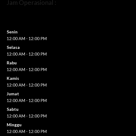
Jam Operasional :
Senin
12:00 AM - 12:00 PM
Selasa
12:00 AM - 12:00 PM
Rabu
12:00 AM - 12:00 PM
Kamis
12:00 AM - 12:00 PM
Jumat
12:00 AM - 12:00 PM
Sabtu
12:00 AM - 12:00 PM
Minggu
12:00 AM - 12:00 PM