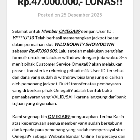
Rp.47.000.000,- LUNAS!!
Posted on
25 Desember 2025
Selamat untuk
Member
OMEGA89
dengan User ID :
YI****U*10
Telah berhasil memenangkan jackpot besar
dalam permainan slot
WILD BOUNTY SHOWDOWN
sebesar
Rp.47.00
0
.000
, Lalu setelah melakukan pengisian
formulir untuk melakukan withdraw dengan jeda waktu 3–5
menit pihak Customer Service Omega89 akan melakukan
proses transfer ke rekening pribadi milik User ID tersebut
dan dana yang sudah di withdraw bisa langsung di cairkan
oleh pemenang jackpot. Bukti transfer atau pembayaran
yang di berikan pihak Omega89 adalah bentuk bukti
pemaabayaran yang VALID/SAH karena langsung dari bank
tujuan yang digunakan.
Kami segenap tim
OMEGA89
mengucapkan Terima Kasih
atas kepercayaan semua member yang sudah bergabung
dan kepada para pemenang yang sudah mempercayai situs
Omega89 sebagai Website Bandar Online Terpercaya dan