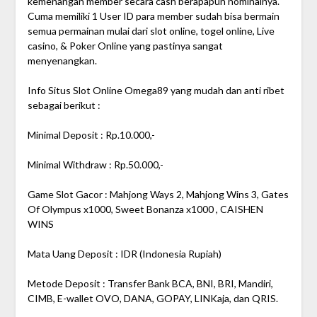
kemenangan member secara cash berapapun nominalnya.
Cuma memiliki 1 User ID para member sudah bisa bermain
semua permainan mulai dari slot online, togel online, Live
casino, & Poker Online yang pastinya sangat
menyenangkan.
Info Situs Slot Online Omega89 yang mudah dan anti ribet
sebagai berikut :
Minimal Deposit : Rp.10.000,-
Minimal Withdraw : Rp.50.000,-
Game Slot Gacor : Mahjong Ways 2, Mahjong Wins 3, Gates
Of Olympus x1000, Sweet Bonanza x1000 , CAISHEN
WINS
Mata Uang Deposit : IDR (Indonesia Rupiah)
Metode Deposit : Transfer Bank BCA, BNI, BRI, Mandiri,
CIMB, E-wallet OVO, DANA, GOPAY, LINKaja, dan QRIS.