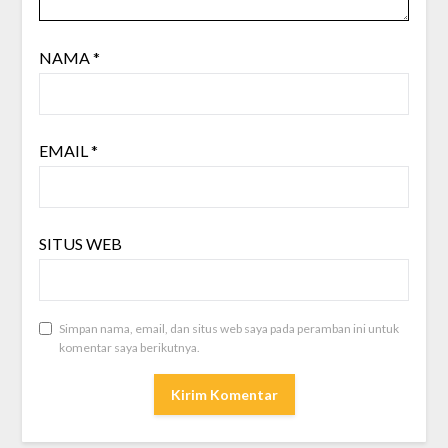
NAMA
*
EMAIL
*
SITUS WEB
Simpan nama, email, dan situs web saya pada peramban ini untuk
komentar saya berikutnya.