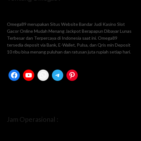
Omega89 merupakan Situs Website Bandar Judi Kasino Slot
Gacor Online Mudah Menang Jackpot Berapapun Dibayar Lunas
Terbesar dan Terpercaya di Indonesia saat ini. Omega89
tersedia deposit via Bank, E-Wallet, Pulsa, dan Qris min Deposit
10 ribu bisa menang puluhan dan ratusan juta rupiah setiap hari.
Facebook
YouTube
WhatsApp
Telegram
Pinterest
Jam Operasional :