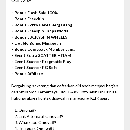
OMEGA89
– Bonus Flash Sale 100%
– Bonus Freechip
– Bonus Extra Paket Bergadang
– Bonus Freespin Tanpa Modal
– Bonus LUCKYSPIN WHEELS
– Double Bonus Mingguan
– Bonus Comeback Member Lama
– Event Extra SCATTER HITAM
– Event Scatter Pragmatic Play
– Event Scatter PG Soft
– Bonus Affiliate
Bergabung sekarang dan daftarkan diri anda menjadi bagian
dari Situs Slot Terpercaya OMEGA89. Info lebih lanjut bisa
hubungi akses kontak dibawah ini langsung KLIK saja :
Omega89
Link Alternatif Omega89
Whatsapp Omega89
Telegram Omega89