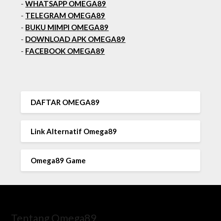
-
WHATSAPP OMEGA89
-
TELEGRAM OMEGA89
-
BUKU MIMPI OMEGA89
-
DOWNLOAD APK OMEGA89
-
FACEBOOK OMEGA89
DAFTAR OMEGA89
Link Alternatif Omega89
Omega89 Game
Tentang Omega89