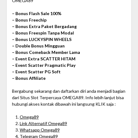
OMEGA89
– Bonus Flash Sale 100%
– Bonus Freechip
– Bonus Extra Paket Bergadang
– Bonus Freespin Tanpa Modal
– Bonus LUCKYSPIN WHEELS
– Double Bonus Mingguan
– Bonus Comeback Member Lama
– Event Extra SCATTER HITAM
– Event Scatter Pragmatic Play
– Event Scatter PG Soft
– Bonus Affiliate
Bergabung sekarang dan daftarkan diri anda menjadi bagian
dari Situs Slot Terpercaya OMEGA89. Info lebih lanjut bisa
hubungi akses kontak dibawah ini langsung KLIK saja :
Omega89
Link Alternatif Omega89
Whatsapp Omega89
Telegram Omega89