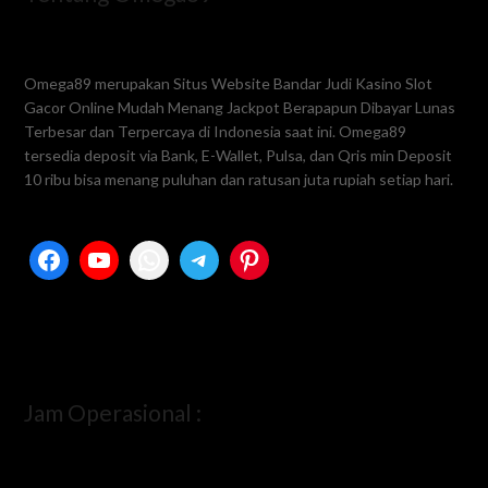
Omega89 merupakan Situs Website Bandar Judi Kasino Slot
Gacor Online Mudah Menang Jackpot Berapapun Dibayar Lunas
Terbesar dan Terpercaya di Indonesia saat ini. Omega89
tersedia deposit via Bank, E-Wallet, Pulsa, dan Qris min Deposit
10 ribu bisa menang puluhan dan ratusan juta rupiah setiap hari.
Facebook
YouTube
WhatsApp
Telegram
Pinterest
Jam Operasional :