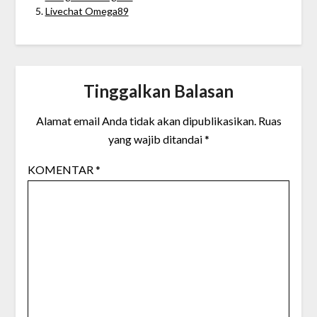
Livechat Omega89
Tinggalkan Balasan
Alamat email Anda tidak akan dipublikasikan.
Ruas
yang wajib ditandai
*
KOMENTAR
*