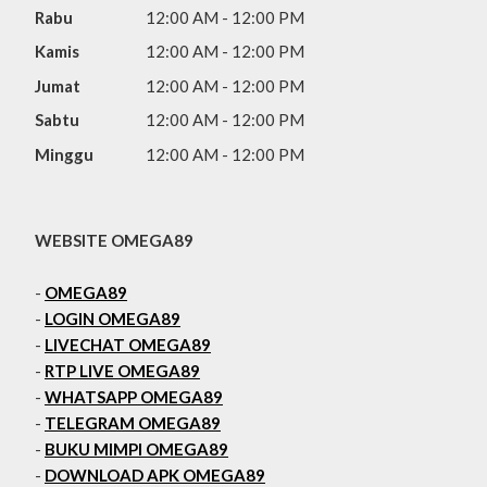
Rabu
12:00 AM - 12:00 PM
Kamis
12:00 AM - 12:00 PM
Jumat
12:00 AM - 12:00 PM
Sabtu
12:00 AM - 12:00 PM
Minggu
12:00 AM - 12:00 PM
WEBSITE OMEGA89
-
OMEGA89
-
LOGIN OMEGA89
-
LIVECHAT OMEGA89
-
RTP LIVE OMEGA89
-
WHATSAPP OMEGA89
-
TELEGRAM OMEGA89
-
BUKU MIMPI OMEGA89
-
DOWNLOAD APK OMEGA89