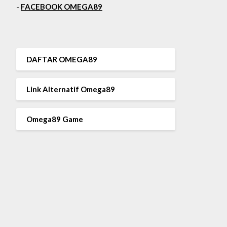
-
FACEBOOK OMEGA89
DAFTAR OMEGA89
Link Alternatif Omega89
Omega89 Game