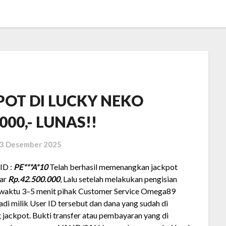
OT DI LUCKY NEKO
.000,- LUNAS!!
3 Desember 2025
ID :
PE***A*10
Telah berhasil memenangkan jackpot
ar
Rp.42.50
0.000
, Lalu setelah melakukan pengisian
 waktu 3–5 menit pihak Customer Service Omega89
di milik User ID tersebut dan dana yang sudah di
 jackpot. Bukti transfer atau pembayaran yang di