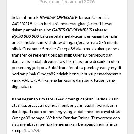
Posted on
16 Januari 2026
Selamat untuk
Member
OMEGA89
dengan User ID :
AR***A*19
Telah berhasil memenangkan jackpot besar
dalam permainan slot
GATES OF OLYMPUS
sebesar
Rp.30.0
0
0
.000
, Lalu setelah melakukan pengisian formulir
untuk melakukan withdraw dengan jeda waktu 3–5 menit
pihak Customer Service Omega89 akan melakukan proses
transfer ke rekening pribadi milik User ID tersebut dan
dana yang sudah di withdraw bisa langsung di cairkan oleh
pemenang jackpot. Bukti transfer atau pembayaran yang di
berikan pihak Omega89 adalah bentuk bukti pemaabayaran
yang VALID/SAH karena langsung dari bank tujuan yang
digunakan.
Kami segenap tim
OMEGA89
mengucapkan Terima Kasih
atas kepercayaan semua member yang sudah bergabung
dan kepada para pemenang yang sudah mempercayai situs
Omega89 sebagai Website Bandar Online Terpercaya dan
siap membayar semua kemenangan berapapun jumlahnya
sampai LUNAS.