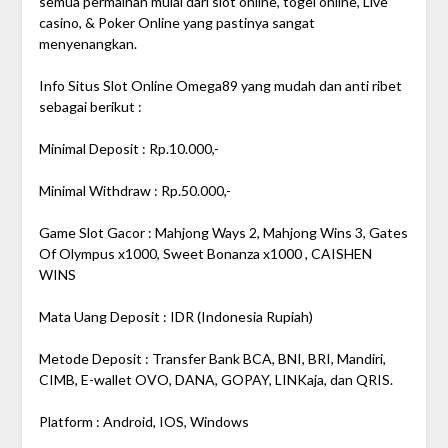
semua permainan mulai dari slot online, togel online, Live
casino, & Poker Online yang pastinya sangat
menyenangkan.
Info Situs Slot Online Omega89 yang mudah dan anti ribet
sebagai berikut :
Minimal Deposit : Rp.10.000,-
Minimal Withdraw : Rp.50.000,-
Game Slot Gacor : Mahjong Ways 2, Mahjong Wins 3, Gates
Of Olympus x1000, Sweet Bonanza x1000 , CAISHEN
WINS
Mata Uang Deposit : IDR (Indonesia Rupiah)
Metode Deposit : Transfer Bank BCA, BNI, BRI, Mandiri,
CIMB, E-wallet OVO, DANA, GOPAY, LINKaja, dan QRIS.
Platform : Android, IOS, Windows