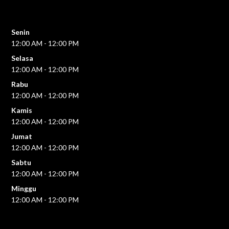
Senin
12:00 AM - 12:00 PM
Selasa
12:00 AM - 12:00 PM
Rabu
12:00 AM - 12:00 PM
Kamis
12:00 AM - 12:00 PM
Jumat
12:00 AM - 12:00 PM
Sabtu
12:00 AM - 12:00 PM
Minggu
12:00 AM - 12:00 PM