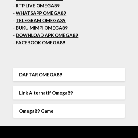
-
RTP LIVE OMEGA89
-
WHATSAPP OMEGA89
-
TELEGRAM OMEGA89
-
BUKU MIMPI OMEGA89
-
DOWNLOAD APK OMEGA89
-
FACEBOOK OMEGA89
DAFTAR OMEGA89
Link Alternatif Omega89
Omega89 Game