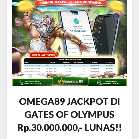
OMEGA89 JACKPOT DI
GATES OF OLYMPUS
Rp.30.000.000,- LUNAS!!