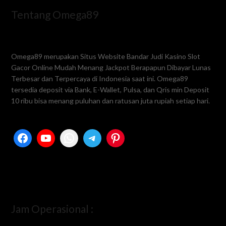
Tentang Omega89
Omega89 merupakan Situs Website Bandar Judi Kasino Slot
Gacor Online Mudah Menang Jackpot Berapapun Dibayar Lunas
Terbesar dan Terpercaya di Indonesia saat ini. Omega89
tersedia deposit via Bank, E-Wallet, Pulsa, dan Qris min Deposit
10 ribu bisa menang puluhan dan ratusan juta rupiah setiap hari.
Facebook
YouTube
WhatsApp
Telegram
Pinterest
Jam Operasional :