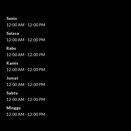
Senin
12:00 AM - 12:00 PM
Selasa
12:00 AM - 12:00 PM
Rabu
12:00 AM - 12:00 PM
Kamis
12:00 AM - 12:00 PM
Jumat
12:00 AM - 12:00 PM
Sabtu
12:00 AM - 12:00 PM
Minggu
12:00 AM - 12:00 PM