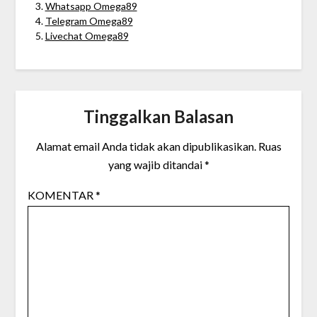
Whatsapp Omega89
Telegram Omega89
Livechat Omega89
Tinggalkan Balasan
Alamat email Anda tidak akan dipublikasikan.
Ruas
yang wajib ditandai
*
KOMENTAR
*