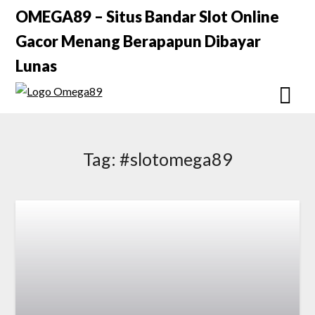
Skip
OMEGA89 – Situs Bandar Slot Online
to
Gacor Menang Berapapun Dibayar
content
Lunas
Tag:
#slotomega89