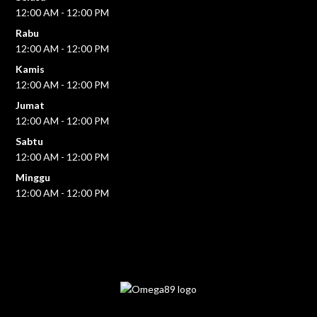
12:00 AM - 12:00 PM
Rabu
12:00 AM - 12:00 PM
Kamis
12:00 AM - 12:00 PM
Jumat
12:00 AM - 12:00 PM
Sabtu
12:00 AM - 12:00 PM
Minggu
12:00 AM - 12:00 PM