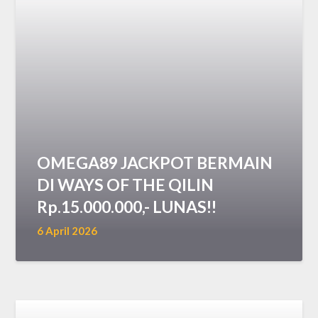
OMEGA89 JACKPOT BERMAIN
DI WAYS OF THE QILIN
Rp.15.000.000,- LUNAS!!
6 April 2026