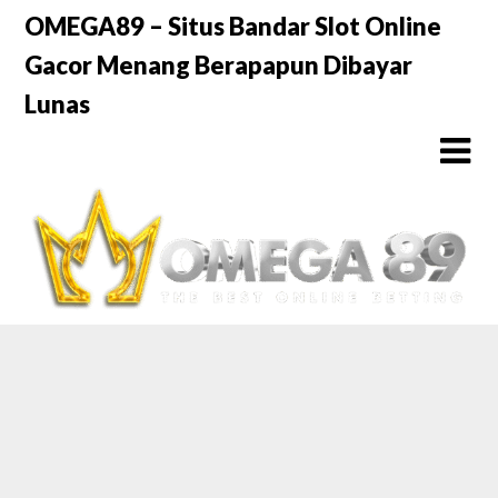
Skip
OMEGA89 – Situs Bandar Slot Online
to
Gacor Menang Berapapun Dibayar
content
Lunas